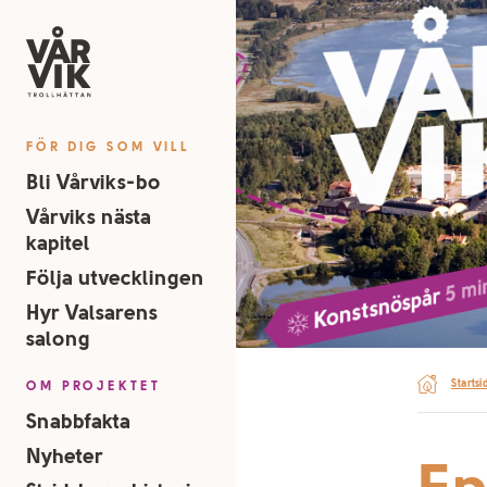
FÖR DIG SOM VILL
Bli Vårviks-bo
Vårviks nästa
kapitel
Följa utvecklingen
Hyr Valsarens
salong
Startsi
OM PROJEKTET
Snabbfakta
Nyheter