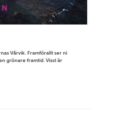
nas Vårvik. Framförallt ser ni
n grönare framtid. Visst är