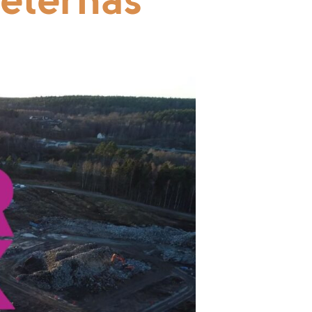
heternas