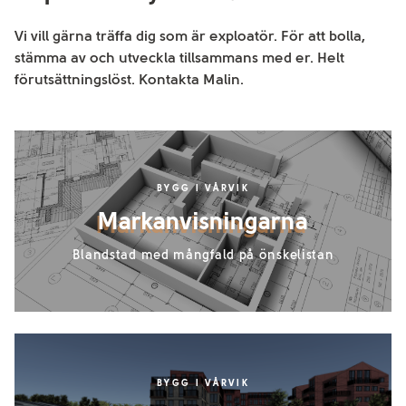
Vi vill gärna träffa dig som är exploatör. För att bolla,
stämma av och utveckla tillsammans med er. Helt
förutsättningslöst. Kontakta Malin.
BYGG I VÅRVIK
Markanvisningarna
Blandstad med mångfald på önskelistan
BYGG I VÅRVIK