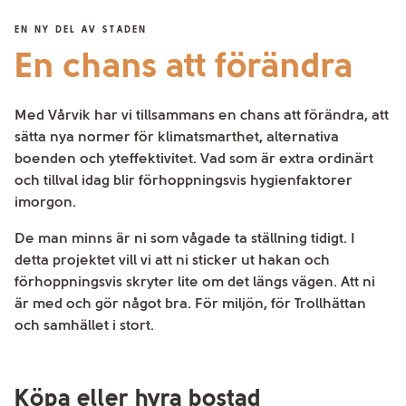
EN NY DEL AV STADEN
En chans att förändra
Med Vårvik har vi tillsammans en chans att förändra, att
sätta nya normer för klimatsmarthet, alternativa
boenden och yteffektivitet. Vad som är extra ordinärt
och tillval idag blir förhoppningsvis hygienfaktorer
imorgon.
De man minns är ni som vågade ta ställning tidigt. I
detta projektet vill vi att ni sticker ut hakan och
förhoppningsvis skryter lite om det längs vägen. Att ni
är med och gör något bra. För miljön, för Trollhättan
och samhället i stort.
Köpa eller hyra bostad