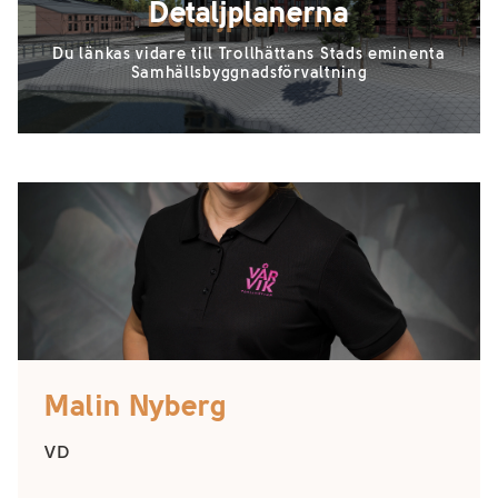
Detaljplanerna
Du länkas vidare till Trollhättans Stads eminenta
Samhällsbyggnadsförvaltning
Malin Nyberg
VD