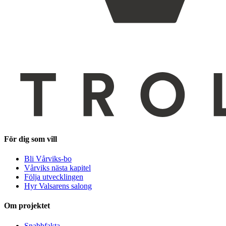
För dig som vill
Bli Vårviks-bo
Vårviks nästa kapitel
Följa utvecklingen
Hyr Valsarens salong
Om projektet
Snabbfakta