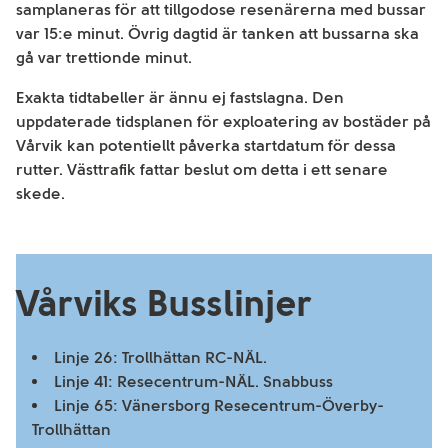
samplaneras för att tillgodose resenärerna med bussar
var 15:e minut. Övrig dagtid är tanken att bussarna ska
gå var trettionde minut.
Exakta tidtabeller är ännu ej fastslagna. Den
uppdaterade tidsplanen för exploatering av bostäder på
Vårvik kan potentiellt påverka startdatum för dessa
rutter. Västtrafik fattar beslut om detta i ett senare
skede.
Vårviks Busslinjer
Linje 26: Trollhättan RC-NÄL.
Linje 41: Resecentrum-NÄL. Snabbuss
Linje 65: Vänersborg Resecentrum-Överby-
Trollhättan