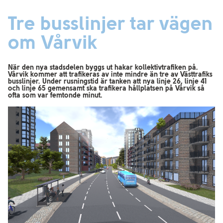
Tre busslinjer tar vägen
om Vårvik
När den nya stadsdelen byggs ut hakar kollektivtrafiken på.
Vårvik kommer att trafikeras av inte mindre än tre av Västtrafiks
busslinjer. Under rusningstid är tanken att nya linje 26, linje 41
och linje 65 gemensamt ska trafikera hållplatsen på Vårvik så
ofta som var femtonde minut.