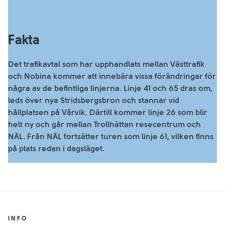
Fakta
Det trafikavtal som har upphandlats mellan Västtrafik
och Nobina kommer att innebära vissa förändringar för
några av de befintliga linjerna. Linje 41 och 65 dras om,
leds över nya Stridsbergsbron och stannar vid
hållplatsen på Vårvik. Därtill kommer linje 26 som blir
helt ny och går mellan Trollhättan resecentrum och
NÄL. Från NÄL fortsätter turen som linje 61, vilken finns
på plats redan i dagsläget.
INFO