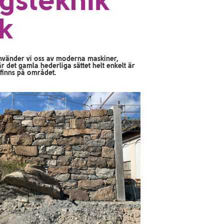
ngsteknik
ik
t använder vi oss av moderna maskiner,
är det gamla hederliga sättet helt enkelt är
finns på området.