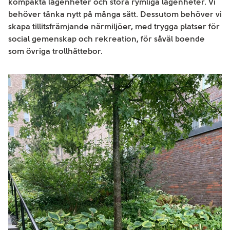
kompakta lägenheter och stora rymliga lägenheter. Vi
behöver tänka nytt på många sätt. Dessutom behöver vi
skapa tillitsfrämjande närmiljöer, med trygga platser för
social gemenskap och rekreation, för såväl boende
som övriga trollhättebor.