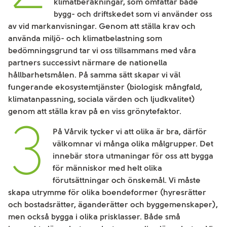
klimatberäkningar, som omfattar både
bygg- och driftskedet som vi använder oss
av vid markanvisningar. Genom att ställa krav och
använda miljö- och klimatbelastning som
bedömningsgrund tar vi oss tillsammans med våra
partners successivt närmare de nationella
hållbarhetsmålen. På samma sätt skapar vi väl
fungerande ekosystemtjänster (biologisk mångfald,
klimatanpassning, sociala värden och ljudkvalitet)
genom att ställa krav på en viss grönytefaktor.
3
På Vårvik tycker vi att olika är bra, därför
välkomnar vi många olika målgrupper. Det
innebär stora utmaningar för oss att bygga
för människor med helt olika
förutsättningar och önskemål. Vi måste
skapa utrymme för olika boendeformer (hyresrätter
och bostadsrätter, äganderätter och byggemenskaper),
men också bygga i olika prisklasser. Både små