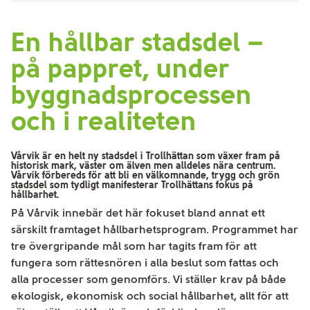
En hållbar stadsdel –
på pappret, under
byggnadsprocessen
och i realiteten
Vårvik är en helt ny stadsdel i Trollhättan som växer fram på
historisk mark, väster om älven men alldeles nära centrum.
Vårvik förbereds för att bli en välkomnande, trygg och grön
stadsdel som tydligt manifesterar Trollhättans fokus på
hållbarhet.
På Vårvik innebär det här fokuset bland annat ett
särskilt framtaget hållbarhetsprogram. Programmet har
tre övergripande mål som har tagits fram för att
fungera som rättesnören i alla beslut som fattas och
alla processer som genomförs. Vi ställer krav på både
ekologisk, ekonomisk och social hållbarhet, allt för att