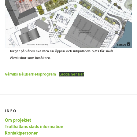
Torget på Vårvik ska vara en öppen och inbjudande plats för såväl
Vårviksbor som besökare.
Vårviks hållbarhetsprogram
Ladda ner här
INFO
Om projektet
Trollhättans stads information
Kontaktpersoner