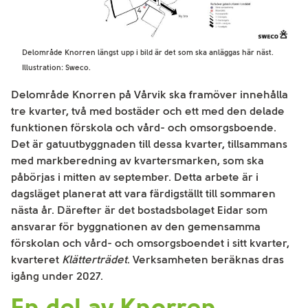
Delområde Knorren längst upp i bild är det som ska anläggas här näst.
Illustration: Sweco.
Delområde Knorren på Vårvik ska framöver innehålla
tre kvarter, två med bostäder och ett med den delade
funktionen förskola och vård- och omsorgsboende.
Det är gatuutbyggnaden till dessa kvarter, tillsammans
med markberedning av kvartersmarken, som ska
påbörjas i mitten av september. Detta arbete är i
dagsläget planerat att vara färdigställt till sommaren
nästa år. Därefter är det bostadsbolaget Eidar som
ansvarar för byggnationen av den gemensamma
förskolan och vård- och omsorgsboendet i sitt kvarter,
kvarteret
Klätterträdet
. Verksamheten beräknas dras
igång under 2027.
En del av Knorren