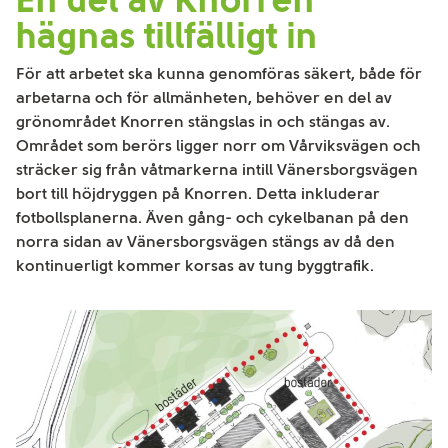
hägnas tillfälligt in
För att arbetet ska kunna genomföras säkert, både för
arbetarna och för allmänheten, behöver en del av
grönområdet Knorren stängslas in och stängas av.
Området som berörs ligger norr om Vårviksvägen och
sträcker sig från våtmarkerna intill Vänersborgsvägen
bort till höjdryggen på Knorren. Detta inkluderar
fotbollsplanerna. Även gång- och cykelbanan på den
norra sidan av Vänersborgsvägen stängs av då den
kontinuerligt kommer korsas av tung byggtrafik.