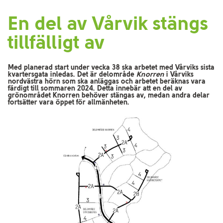
En del av Vårvik stängs
tillfälligt av
Med planerad start under vecka 38 ska arbetet med Vårviks sista
kvartersgata inledas. Det är delområde
Knorren
i Vårviks
nordvästra hörn som ska anläggas och arbetet beräknas vara
färdigt till sommaren 2024. Detta innebär att en del av
grönområdet Knorren behöver stängas av, medan andra delar
fortsätter vara öppet för allmänheten.