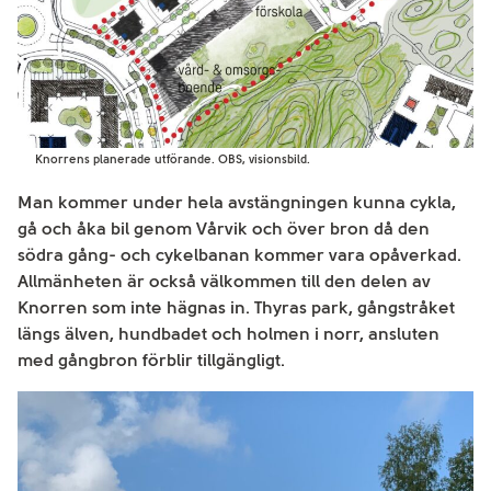
Knorrens planerade utförande. OBS, visionsbild.
Man kommer under hela avstängningen kunna cykla,
gå och åka bil genom Vårvik och över bron då den
södra gång- och cykelbanan kommer vara opåverkad.
Allmänheten är också välkommen till den delen av
Knorren som inte hägnas in. Thyras park, gångstråket
längs älven, hundbadet och holmen i norr, ansluten
med gångbron förblir tillgängligt.